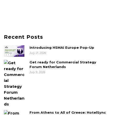
Recent Posts
Introducing HSMAI Europe Pop-Up
July 21, 2026
Get ready for Commercial Strategy
Forum Netherlands
July 9, 2026
From Athens to All of Greece: HotelSync