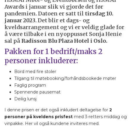
Awards i januar slik vi gjorde det før
pandemien. Datoen er satt til
tirsdag 10.
januar 2023
. Det blir et dags- og
kveldsarrangement og vi er veldig glade for
å være tilbake i en nyoppusset Sonja Henie
sal på
Radisson Blu Plaza Hotel i Oslo.
Pakken for 1 bedrift/maks 2
personer inkluderer:
Bord med fire stoler
Tilgang til møtebooking/forhåndsbookede møter
Faglig program
Spennende pausemat
Deilig lunsj
I denne prisen er det også inkludert deltagelse for
2
personer på kveldens prisfest
med 3-retters middag og
vinpakke. Her vil også kundene inviteres med.