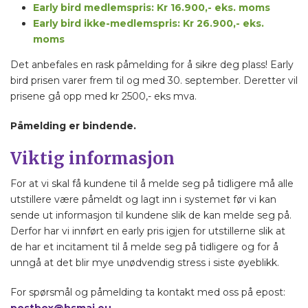
Early bird medlemspris: Kr 16.900,- eks. moms
Early bird ikke-medlemspris: Kr 26.900,- eks.
moms
Det anbefales en rask påmelding for å sikre deg plass! Early
bird prisen varer frem til og med 30. september. Deretter vil
prisene gå opp med kr 2500,- eks mva.
Påmelding er bindende.
Viktig informasjon
For at vi skal få kundene til å melde seg på tidligere må alle
utstillere være påmeldt og lagt inn i systemet før vi kan
sende ut informasjon til kundene slik de kan melde seg på.
Derfor har vi innført en early pris igjen for utstillerne slik at
de har et incitament til å melde seg på tidligere og for å
unngå at det blir mye unødvendig stress i siste øyeblikk.
For spørsmål og påmelding ta kontakt med oss på epost:
postbox@hsmai.eu