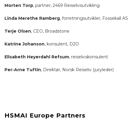
Morten Torp
, partner, 2469 Reiselivsutvikling
Linda Merethe Ramberg
, forretningsutvikler, Fossekall AS
Terje Olsen
, CEO, Broadstone
Katrine Johanson
, konsulent, D2O
Elisabeth Heyerdahl Refsum
, reiselivskonsulent
Per-Arne Tuftin
, Direktør, Norsk Reiseliv (juryleder)
HSMAI Europe Partners