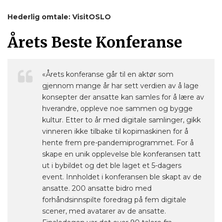
Hederlig omtale: VisitOSLO
Årets Beste Konferanse
«Årets konferanse går til en aktør som
gjennom mange år har sett verdien av å lage
konsepter der ansatte kan samles for å lære av
hverandre, oppleve noe sammen og bygge
kultur. Etter to år med digitale samlinger, gikk
vinneren ikke tilbake til kopimaskinen for å
hente frem pre-pandemiprogrammet. For å
skape en unik opplevelse ble konferansen tatt
ut i bybildet og det ble laget et 5-dagers
event. Innholdet i konferansen ble skapt av de
ansatte. 200 ansatte bidro med
forhåndsinnspilte foredrag på fem digitale
scener, med avatarer av de ansatte.