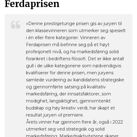
Ferdaprisen
«Denne prestisjetunge prisen gis av juryen til
den klassevinneren som utmerker seg spesielt
i én eller flere kategorier. Vinneren av
Ferdaprisen må befinne seg på et høyt
profesjonelt nivå, og ha markedsføring solid
forankret i bedriftens filosofi. Det er ikke antall
gull i de ulike kategoriene som nødvendigvis
kvalifiserer for denne prisen, men juryens
samlede vurdering av kandidatens strategiske
og gjennomførte satsing på kvalitativ
markedsføring, der innsatsfaktorer, som
modighet, langsiktighet, gjennomtenkt
budskap og høy kreativ verdi, har skapt et
resultat juryen vil premiere.
Årets vinner har gjennom flere år, også i 2022
utmerket seg ved strategisk og solid
markedsføring. Markedsaktivitetene skaper