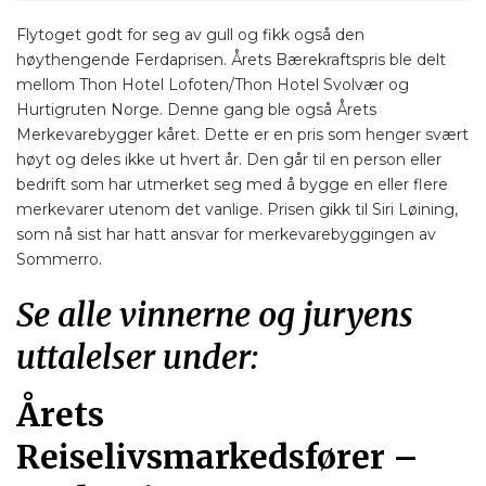
Flytoget godt for seg av gull og fikk også den
høythengende Ferdaprisen. Årets Bærekraftspris ble delt
mellom Thon Hotel Lofoten/Thon Hotel Svolvær og
Hurtigruten Norge. Denne gang ble også Årets
Merkevarebygger kåret. Dette er en pris som henger svært
høyt og deles ikke ut hvert år. Den går til en person eller
bedrift som har utmerket seg med å bygge en eller flere
merkevarer utenom det vanlige. Prisen gikk til Siri Løining,
som nå sist har hatt ansvar for merkevarebyggingen av
Sommerro.
Se alle vinnerne og juryens
uttalelser under:
Årets
Reiselivsmarkedsfører –