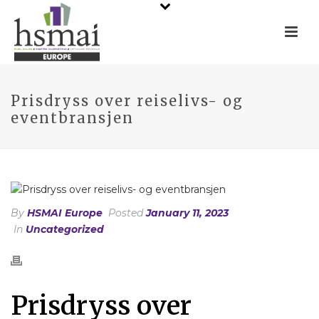
Prisdryss over reiselivs- og
eventbransjen
By
HSMAI Europe
Posted
January 11, 2023
In
Uncategorized
Prisdryss over