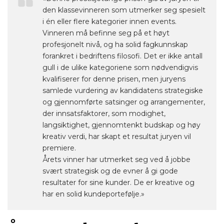
den klassevinneren som utmerker seg spesielt
i én eller flere kategorier innen events.
Vinneren må befinne seg på et høyt
profesjonelt nivå, og ha solid fagkunnskap
forankret i bedriftens filosofi. Det er ikke antall
gull i de ulike kategoriene som nødvendigvis
kvalifiserer for denne prisen, men juryens
samlede vurdering av kandidatens strategiske
og gjennomførte satsinger og arrangementer,
der innsatsfaktorer, som modighet,
langsiktighet, gjennomtenkt budskap og høy
kreativ verdi, har skapt et resultat juryen vil
premiere.
Årets vinner har utmerket seg ved å jobbe
svært strategisk og de evner å gi gode
resultater for sine kunder. De er kreative og
har en solid kundeportefølje.»