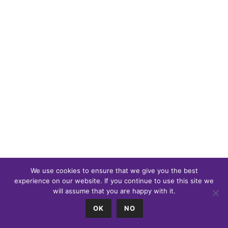
We use cookies to ensure that we give you the best
experience on our website. If you continue to use this site we
will assume that you are happy with it.
0
OK
NO