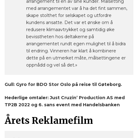
arrangement til en av sine kunder. Målsetting
med arrangementet var å ha det fint sammen,
skape stolthet for selskapet og utfordre
kundens ansatte. Det var et ønske om å
redusere klimaavtrykket og samtidig øke
bevisstheten hos deltakerne på
arrangementet rundt egen mulighet til å bidra
til endring. Vinneren har klart å kombinere
dette på en utmerket måte, målsettingene er
oppnådd og vel så det.»
Gull: Gyro for BDO Stor Oslo på reise til Gøteborg.
Hederlige omtaler: Just Cruzin’ Production AS med
TP2B 2022 og 6. sans event med Handelsbanken
Årets Reklamefilm