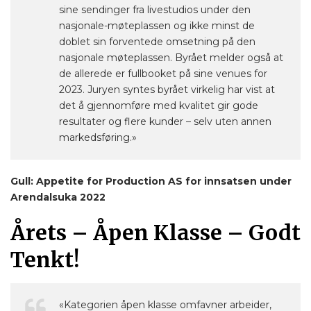
sine sendinger fra livestudios under den
nasjonale-møteplassen og ikke minst de
doblet sin forventede omsetning på den
nasjonale møteplassen. Byrået melder også at
de allerede er fullbooket på sine venues for
2023. Juryen syntes byrået virkelig har vist at
det å gjennomføre med kvalitet gir gode
resultater og flere kunder – selv uten annen
markedsføring.»
Gull: Appetite for Production AS for innsatsen under
Arendalsuka 2022
Årets – Åpen Klasse – Godt
Tenkt!
«Kategorien åpen klasse omfavner arbeider,