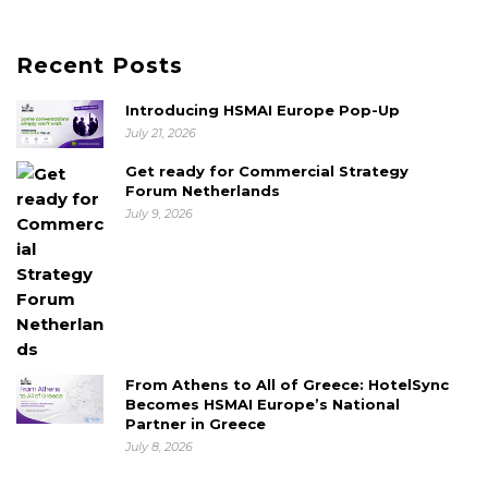
Recent Posts
Introducing HSMAI Europe Pop-Up
July 21, 2026
Get ready for Commercial Strategy
Forum Netherlands
July 9, 2026
From Athens to All of Greece: HotelSync
Becomes HSMAI Europe’s National
Partner in Greece
July 8, 2026