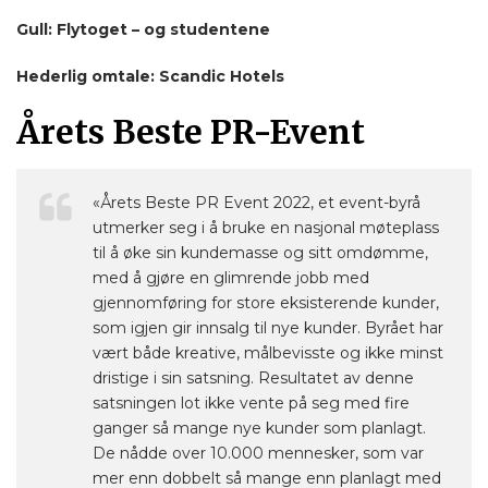
Gull: Flytoget – og studentene
Hederlig omtale: Scandic Hotels
Årets Beste PR-Event
«Årets Beste PR Event 2022, et event-byrå
utmerker seg i å bruke en nasjonal møteplass
til å øke sin kundemasse og sitt omdømme,
med å gjøre en glimrende jobb med
gjennomføring for store eksisterende kunder,
som igjen gir innsalg til nye kunder. Byrået har
vært både kreative, målbevisste og ikke minst
dristige i sin satsning. Resultatet av denne
satsningen lot ikke vente på seg med fire
ganger så mange nye kunder som planlagt.
De nådde over 10.000 mennesker, som var
mer enn dobbelt så mange enn planlagt med