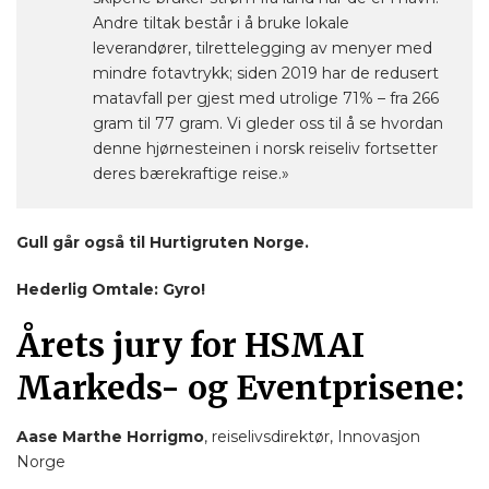
Andre tiltak består i å bruke lokale
leverandører, tilrettelegging av menyer med
mindre fotavtrykk; siden 2019 har de redusert
matavfall per gjest med utrolige 71% – fra 266
gram til 77 gram. Vi gleder oss til å se hvordan
denne hjørnesteinen i norsk reiseliv fortsetter
deres bærekraftige reise.»
Gull går også til Hurtigruten Norge.
Hederlig Omtale: Gyro!
Årets jury for HSMAI
Markeds- og Eventprisene:
Aase Marthe Horrigmo
, reiselivsdirektør, Innovasjon
Norge