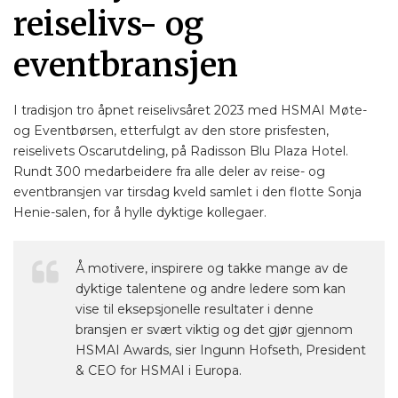
reiselivs- og
eventbransjen
I tradisjon tro åpnet reiselivsåret 2023 med HSMAI Møte-
og Eventbørsen, etterfulgt av den store prisfesten,
reiselivets Oscarutdeling, på Radisson Blu Plaza Hotel.
Rundt 300 medarbeidere fra alle deler av reise- og
eventbransjen var tirsdag kveld samlet i den flotte Sonja
Henie-salen, for å hylle dyktige kollegaer.
Å motivere, inspirere og takke mange av de
dyktige talentene og andre ledere som kan
vise til eksepsjonelle resultater i denne
bransjen er svært viktig og det gjør gjennom
HSMAI Awards, sier Ingunn Hofseth, President
& CEO for HSMAI i Europa.