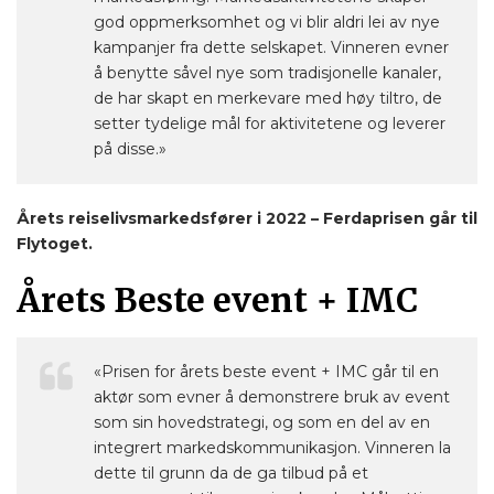
god oppmerksomhet og vi blir aldri lei av nye
kampanjer fra dette selskapet. Vinneren evner
å benytte såvel nye som tradisjonelle kanaler,
de har skapt en merkevare med høy tiltro, de
setter tydelige mål for aktivitetene og leverer
på disse.»
Årets reiselivsmarkedsfører i 2022 – Ferdaprisen går til
Flytoget.
Årets Beste event + IMC
«Prisen for årets beste event + IMC går til en
aktør som evner å demonstrere bruk av event
som sin hovedstrategi, og som en del av en
integrert markedskommunikasjon. Vinneren la
dette til grunn da de ga tilbud på et