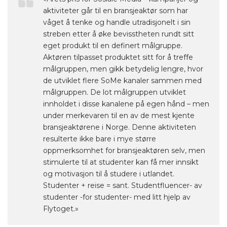
aktiviteter går til en bransjeaktør som har
våget å tenke og handle utradisjonelt i sin
streben etter å øke bevisstheten rundt sitt
eget produkt til en definert målgruppe.
Aktøren tilpasset produktet sitt for å treffe
målgruppen, men gikk betydelig lengre, hvor
de utviklet flere SoMe kanaler sammen med
målgruppen. De lot målgruppen utviklet
innholdet i disse kanalene på egen hånd – men
under merkevaren til en av de mest kjente
bransjeaktørene i Norge. Denne aktiviteten
resulterte ikke bare i mye større
oppmerksomhet for bransjeaktøren selv, men
stimulerte til at studenter kan få mer innsikt
og motivasjon til å studere i utlandet.
Studenter + reise = sant. Studentfluencer- av
studenter -for studenter- med litt hjelp av
Flytoget.»