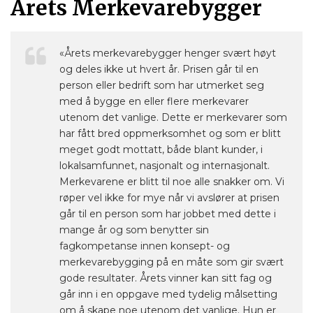
Årets Merkevarebygger
«Årets merkevarebygger henger svært høyt
og deles ikke ut hvert år. Prisen går til en
person eller bedrift som har utmerket seg
med å bygge en eller flere merkevarer
utenom det vanlige. Dette er merkevarer som
har fått bred oppmerksomhet og som er blitt
meget godt mottatt, både blant kunder, i
lokalsamfunnet, nasjonalt og internasjonalt.
Merkevarene er blitt til noe alle snakker om. Vi
røper vel ikke for mye når vi avslører at prisen
går til en person som har jobbet med dette i
mange år og som benytter sin
fagkompetanse innen konsept- og
merkevarebygging på en måte som gir svært
gode resultater. Årets vinner kan sitt fag og
går inn i en oppgave med tydelig målsetting
om å skape noe utenom det vanlige. Hun er