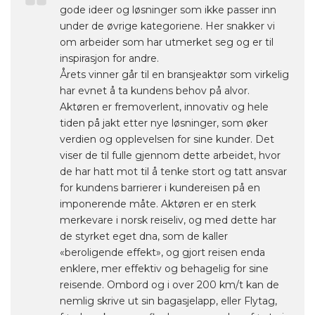
gode ideer og løsninger som ikke passer inn
under de øvrige kategoriene. Her snakker vi
om arbeider som har utmerket seg og er til
inspirasjon for andre.
Årets vinner går til en bransjeaktør som virkelig
har evnet å ta kundens behov på alvor.
Aktøren er fremoverlent, innovativ og hele
tiden på jakt etter nye løsninger, som øker
verdien og opplevelsen for sine kunder. Det
viser de til fulle gjennom dette arbeidet, hvor
de har hatt mot til å tenke stort og tatt ansvar
for kundens barrierer i kundereisen på en
imponerende måte. Aktøren er en sterk
merkevare i norsk reiseliv, og med dette har
de styrket eget dna, som de kaller
«beroligende effekt», og gjort reisen enda
enklere, mer effektiv og behagelig for sine
reisende. Ombord og i over 200 km/t kan de
nemlig skrive ut sin bagasjelapp, eller Flytag,