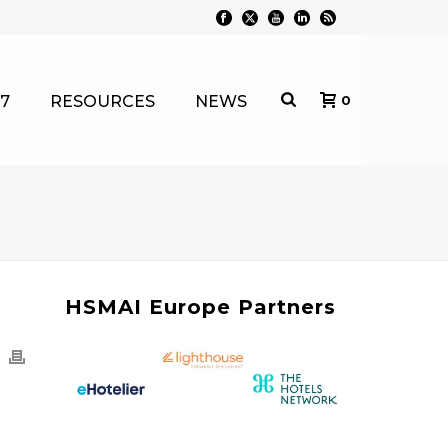
7
RESOURCES
NEWS
0
HSMAI Europe Partners