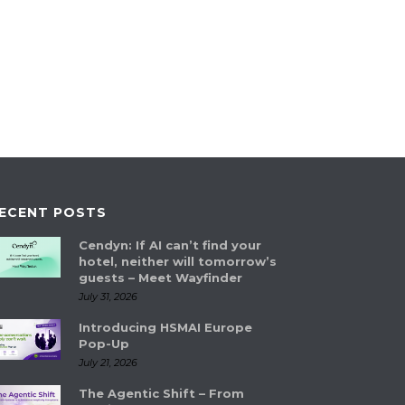
ECENT POSTS
Cendyn: If AI can’t find your
hotel, neither will tomorrow’s
guests – Meet Wayfinder
July 31, 2026
Introducing HSMAI Europe
Pop-Up
July 21, 2026
The Agentic Shift – From