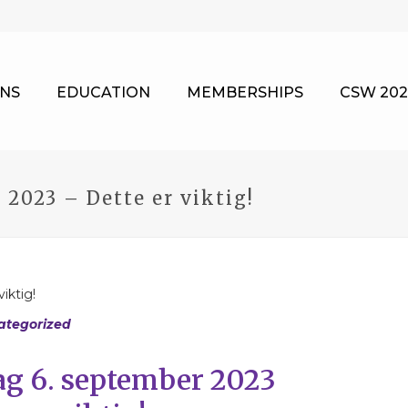
NS
EDUCATION
MEMBERSHIPS
CSW 202
2023 – Dette er viktig!
ategorized
ag 6. september 2023