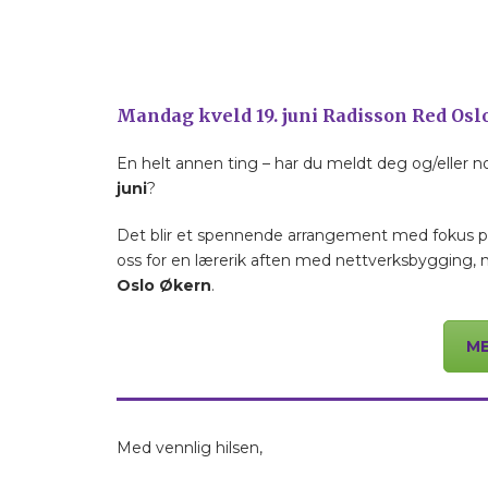
Mandag kveld 19. juni Radisson Red Osl
En helt annen ting – har du meldt deg og/eller 
juni
?
Det blir et spennende arrangement med fokus 
oss for en lærerik aften med nettverksbygging, n
Oslo Økern
.
ME
Med vennlig hilsen,