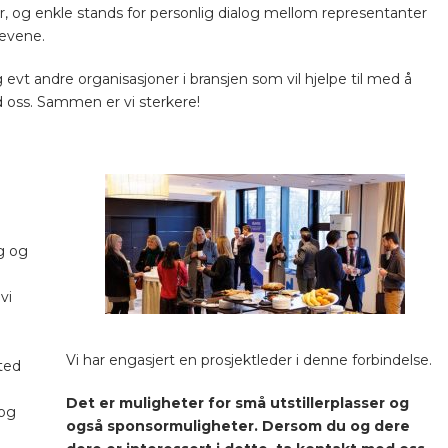
 og enkle stands for personlig dialog mellom representanter
levene.
vt andre organisasjoner i bransjen som vil hjelpe til med å
 oss. Sammen er vi sterkere!
ig og
vi
Vi har engasjert en prosjektleder i denne forbindelse.
sted
Det er muligheter for små utstillerplasser og
 og
også sponsormuligheter. Dersom du og dere