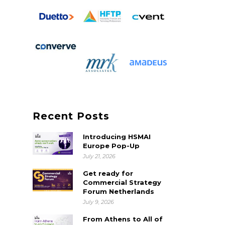
Recent Posts
Introducing HSMAI
Europe Pop-Up
July 21, 2026
Get ready for
Commercial Strategy
Forum Netherlands
July 9, 2026
From Athens to All of