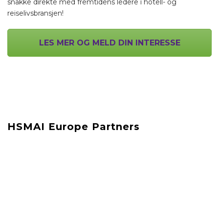
snakke direkte med fremtidens ledere i hotell- og
reiselivsbransjen!
LES MER OG MELD DIN INTERESSE
HSMAI Europe Partners