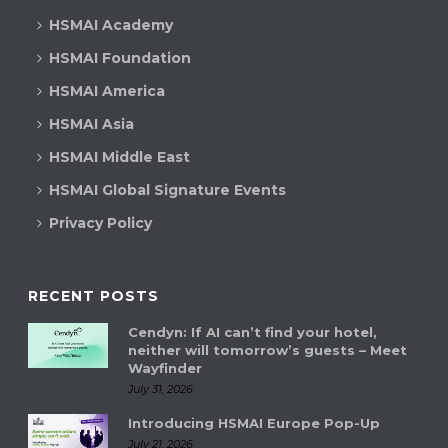
HSMAI Academy
HSMAI Foundation
HSMAI America
HSMAI Asia
HSMAI Middle East
HSMAI Global Signature Events
Privacy Policy
RECENT POSTS
Cendyn: If AI can’t find your hotel,
neither will tomorrow’s guests – Meet
Wayfinder
July 31, 2026
Introducing HSMAI Europe Pop-Up
July 21, 2026